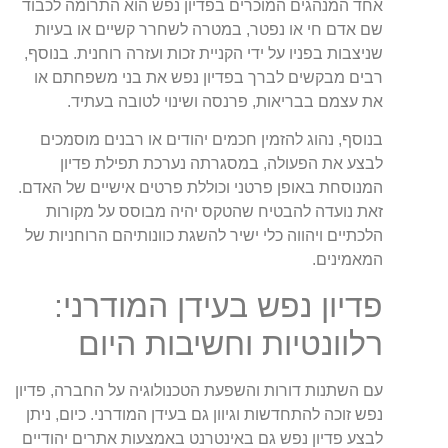
אחד המנהגים המוכרים בפדיון נפש הוא התרומה לכבוד
שם אדם חי או נפטר, במטרה לשחרר קשיים או בעיות
שניצבות בפניו על ידי הקניית זכות ועזרה רוחנית. בנוסף,
רבים מבקשים לברך בפדיון נפש את בני משפחתם או
את עצמם בבריאות, פרנסה ושינוי לטובה בעתיד.
בנוסף, נהוג להזמין חכמים יהודים או רבנים מוסמכים
לבצע את הפעולה, במסגרתה נערכת תפילת פדיון
המנוסחת באופן פרטני וכוללת פרטים אישיים של האדם.
זאת נועדה להבטיח שהטקס יהיה מבוסס על מקורות
הלכתיים ויהווה כלי ישיר להשגת כוונותיהם הרוחניות של
המאמינים.
פדיון נפש בעידן המודרני:
רלוונטיות וחשיבות היום
עם השתנות דורות והשפעת הטכנולוגיה על החברה, פדיון
נפש זוכה להתחדשות וגיוון גם בעידן המודרני. כיום, ניתן
לבצע פדיון נפש גם באינטרנט באמצעות אתרים יהודיים