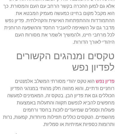
אלא גם למען ההכרה בקשר הרחב עם העם והמסורת. כך
הוא מקבל מקום בחיינו כמעשה מעמיק המבטא את
ההתמודדות וההתפתחות האישית והקהילתית. פדיון נפש
מדבר גם על השאיפה להעביר החסד וההשפעה הרוחנית
לכל מרחבי חיינו, ולהמשיך ולשמר את מסורות העם
היהודי לאורך הדורות.
טקסים ומנהגים הקשורים
לפדיון נפש
פדיון נפש
הוא טקס יהודי מסורתי המשלב אלמנטים
רוחניים ודתיים, והוא מהווה חלק מהותי במנהגי הפדיון
הכוללים גם את פדיון הבן. בטקס זה, המאמינים למעשה
מחפשים להביא לנפשם תקווה והתעלות באמצעות
פעולות וסמלים שמיועדים לזכות בחסד ורחמים
מהשמיים. הטקסים כוללים תפילות מיוחדות, קמעות, נרות
ותרומות כספיות אמיתיות או סמליות.