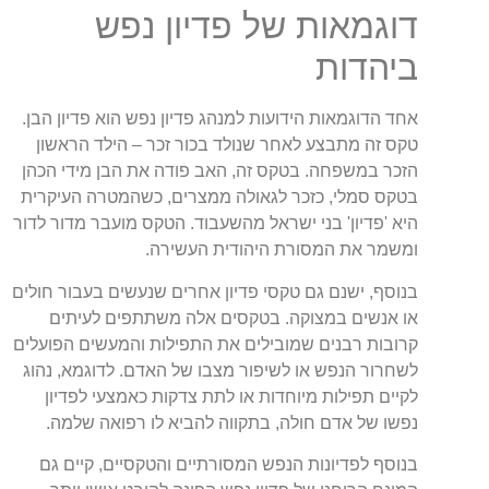
דוגמאות של פדיון נפש
ביהדות
אחד הדוגמאות הידועות למנהג פדיון נפש הוא פדיון הבן.
טקס זה מתבצע לאחר שנולד בכור זכר – הילד הראשון
הזכר במשפחה. בטקס זה, האב פודה את הבן מידי הכהן
בטקס סמלי, כזכר לגאולה ממצרים, כשהמטרה העיקרית
היא 'פדיון' בני ישראל מהשעבוד. הטקס מועבר מדור לדור
ומשמר את המסורת היהודית העשירה.
בנוסף, ישנם גם טקסי פדיון אחרים שנעשים בעבור חולים
או אנשים במצוקה. בטקסים אלה משתתפים לעיתים
קרובות רבנים שמובילים את התפילות והמעשים הפועלים
לשחרור הנפש או לשיפור מצבו של האדם. לדוגמא, נהוג
לקיים תפילות מיוחדות או לתת צדקות כאמצעי לפדיון
נפשו של אדם חולה, בתקווה להביא לו רפואה שלמה.
בנוסף לפדיונות הנפש המסורתיים והטקסיים, קיים גם