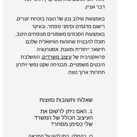
דבר ועניין.
באמצעות שילוב נכון של הגנה בזכויות יוצרים,
רישום מדגמים וסימני מסחר, ובעיקר
באמצעות הסכמים משפטיים מנוסחים היטב,
תוכלו להבטיח שהזהות הוויזואלית שלכם
תישאר ייחודית ומוגנת. אסטרטגיה
פרואקטיבית של
עיצוב משרדים
, המשלבת
היבטים משפטיים, מבטיחה שקט נפשי ויתרון
תחרותי ארוך טווח.
שאלות ותשובות נפוצות
1. האם ניתן לרשום את
העיצוב הכולל של המשרד
שלי כסימן מסחר?
כן, בהחלט. ניתן להגן על המראה