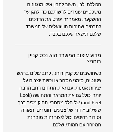
הכוללת. לכן, חשוב להבין אילו מנגנונים
משפטיים עומדים לרשותכם כדי להגן על
ההשקעה. מאמר זה יפרט את הדרכים
להבטיח שהזהות הוויזואלית של המשרד
שלכם תישאר שלכם בלבד.
מדוע עיצוב המשרד הוא נכס קניין
רוחני?
כשחושבים על קניין רוחני, לרוב עולים בראש
פטנטים, סימני מסחר או זכויות יוצרים על
יצירות אמנות. עם זאת, התחום רחב הרבה
יותר וכולל גם את המראה והתחושה (Look
and Feel) של חלל מסחרי. החוק מכיר בכך
ששילוב ייחודי של צבעים, חומרים, תאורה
וסידור רהיטים יכול ליצור זהות מובחנת
המזוהה עם המותג שלכם.