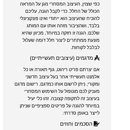
כפי שצוין, העיצוב המסחרי מגן על המראה
הכולל של החלל. כדי לקבל הגנה, עליכם
להוכיח שהעיצוב הוא ייחודי ואינו פונקציונלי
בלבד, ושהציבור מזהה אותו עם המותג
שלכם. הגנה זו חזקה במיוחד, מכיוון שהיא
מונעת ממתחרים ליצור חלל דומה שעלול
לבלבל לקוחות.
מדגמים (עיצובים תעשייתיים)
אם יצרתם פריט ריהוט, גוף תאורה או כל
אלמנט תעשייתי אחר בעל עיצוב חדשני
ומקורי, ניתן לרשום אותו כמדגם. רישום מדגם
מעניק לכם מונופול על השימוש המסחרי
בעיצוב זה לתקופה קצובה. זהו כלי יעיל
במיוחד להגנה על פריטים ספציפיים שניתן
לייצר באופן סדרתי.
הסכמים וחוזים