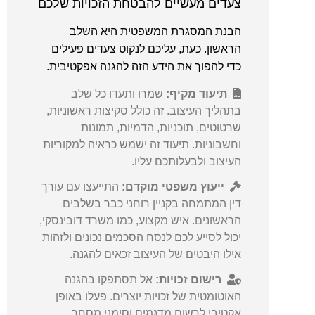
צעדים מעשיים להבטחת הזכויות שלכם
הבנת המסגרת המשפטית היא השלב
הראשון. כעת, עליכם לנקוט צעדים פעילים
כדי להפוך את הידע הזה להגנה אפקטיבית.
תיעוד מקיף:
שמרו ותעדו כל שלב
בתהליך העיצוב. זה כולל סקיצות ראשוניות,
שרטוטים, תוכניות, הדמיות, תמונות
וחשבוניות. תיעוד זה ישמש כראיה למקוריות
העיצוב ולבעלותכם עליו.
ייעוץ משפטי מוקדם:
התייעצו עם עורך
דין המתמחה בקניין רוחני כבר בשלבים
הראשונים. איש מקצוע, כמו משרד דובינסקי,
יכול לסייע לכם לנסח הסכמים נכונים ולזהות
אילו היבטים של העיצוב זכאים להגנה.
רישום זכויות:
אל תסתפקו בהגנה
האוטומטית של זכויות יוצרים. פעלו באופן
אקטיבי לרשום מדגמים וסימני מסחר