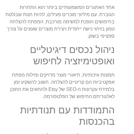
אחד האתגרים המשמעותיים ביותר הוא התחרות
הגוברת. עם מיליוני מוכרים פעילים, להיות חנות שבולטת
בחיפושים הופכת למשימה מורכבת. המפתח להצלחה
טמון בזיהוי נישה ייחודית ויצירת מוצרים שעונים על צורך
ספציפי בשוק.
ניהול נכסים דיגיטליים
ואופטימיזציה לחיפוש
תמונות איכותיות, תיאורי מוצר מדויקים ומילות מפתח
אפקטיביות הם קריטיים להצלחה. חשוב להשקיע זמן
בלמידת עקרונות ה-SEO של Etsy ולהתאים את התוכן
לאלגוריתם החיפוש של הפלטפורמה.
התמודדות עם תנודתיות
בהכנסות