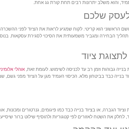
מיד, והוא משלב יתרונות רבים תחת קורת גג אחת.
לעסק שלכם
הרושם הראשוני הוא קריטי. לקוח שמגיע לראות את הציוד לפני ההשכר
 תהליך הבחירה ומגביר משמעותית את הסיכוי לסגירת עסקאות. בנו
לתצוגת ציוד
ת בנייה גבוהות וזמן רב עד לכניסה לשימוש. לעומת זאת,
אוהלי אלומיני
בנייה כבד בביטחון מלא. הכיסוי העמיד מגן על הציוד מפני גשם, שמ
ציוד הגברה, או בציוד בנייה כבד כמו פיגומים, גנרטורים ומכונות, או
, לחלק את השטח לאזורים לפי קטגוריות ולהוסיף שילוט ברור שיסייע