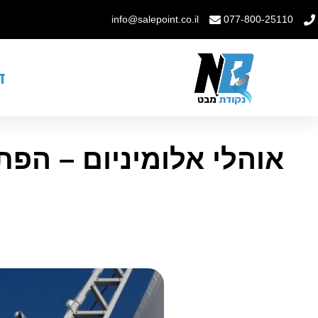
info@salepoint.co.il
077-800-25110
ד
אוהלי אלומיניום – הפ