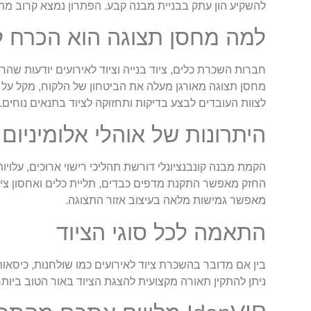
להשקיע הון עתק בבניית מבנה קבע. הפתרון נמצא קרוב מת
למה מחסן תצוגה הוא הכרח 
חברות השכרת כלים, ציוד בנייה וציוד לאירועים יודעות ש
מחסן תצוגה מאורגן מעלה את הביטחון של הלקוח, מקל על
לצוות העובדים לבצע בדיקות ותחזוקה לציוד בתנאים נוחים.
היתרונות של אוהלי אלומיניום 
הקמת מבנה קונבנציונלי דורשת תהליכי רישוי ארוכים, עלויו
החזק מאפשר התקנת מדפים כבדים, תליית כלים ואחסון ציוד 
מאפשר גמישות מלאה בעיצוב אזור התצוגה.
התאמה לכל סוגי הציוד
בין אם מדובר בהשכרת ציוד לאירועים כמו שולחנות, כיסאות ו
ניתן להתקין תאורה מקצועית להצגת הציוד באור הטוב ביותר