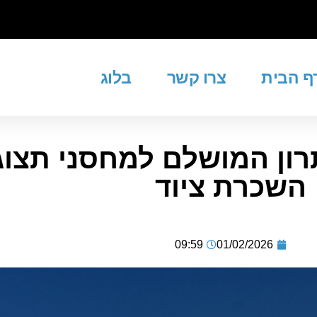
ף הבית
צרו קשר
בלוג
תרון המושלם למחסני תצו
השכרת ציוד
09:59
01/02/2026