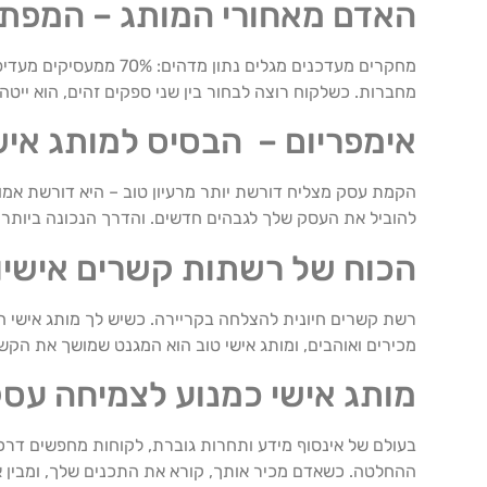
האדם מאחורי המותג – המפת
מחקרים מעדכנים מגלים 
מחברות. כשלקוח רוצה לבחור בין שני ספקים זהים, הוא ייטה
אימפריום – הבסיס למותג איש
הקמת עסק מצליח דורשת יותר מרעיון טוב – היא דורשת אמו
להוביל את העסק שלך לגבהים חדשים. והדרך הנכונה ביותר ל
הכוח של רשתות קשרים אישיו
רשת קשרים חיונית להצלחה בקריירה. כשיש לך מותג אישי ח
מכירים ואוהבים, ומותג אישי טוב הוא המגנט שמושך את הקש
מותג אישי כמנוע לצמיחה עס
בעולם של אינסוף מידע ותחרות גוברת, לקוחות מחפשים דרכ
ההחלטה. כשאדם מכיר אותך, קורא את התכנים שלך, ומבין א