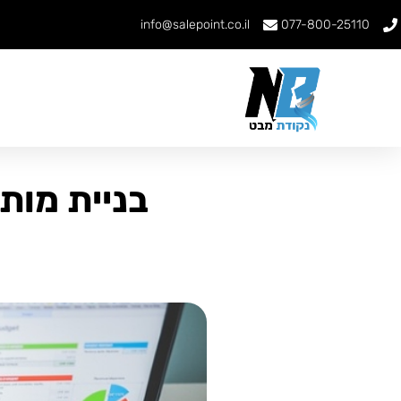
info@salepoint.co.il
077-800-25110
בניית מות