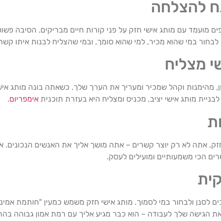
ח להצלחה
נתון מדהים: 70% ממעסיקים מעדיפים מועמד עם מותג אישי חזק על פני קורות חיים מבריקים. 
 לבחור במי שהוא מכיר, למי שהוא סומך, ובמי שהצליח לבנות איתו קשר 
י מצליח
ן, מהימנות וקהל שמכיר ומעריך את הערך שלך. כשאתה בונה מותג איש
בניית מותג אישי יציב, מכניס ומצליח היא בעזרת תוכנית
אימפריום
.
ת
זק, אתה לא רק יוצר קשרים – אתה מושך אליך את האנשים הנכונים. 
רים הכי משמעותיים ומועילים לעסק.
קית
ים לסנן ולבחור במי לסמוך. מותג אישי חזק משמש כמעין "חותמת אמ
ת הגישה שלך לעבודה – הוא כבר מגיע אליך עם רמת אמון גבוהה בהר