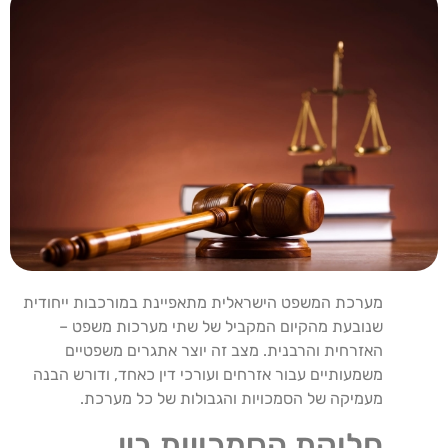
מערכת המשפט הישראלית מתאפיינת במורכבות ייחודית
שנובעת מהקיום המקביל של שתי מערכות משפט –
האזרחית והרבנית. מצב זה יוצר אתגרים משפטיים
משמעותיים עבור אזרחים ועורכי דין כאחד, ודורש הבנה
מעמיקה של הסמכויות והגבולות של כל מערכת.
חלוקת הסמכויות בין