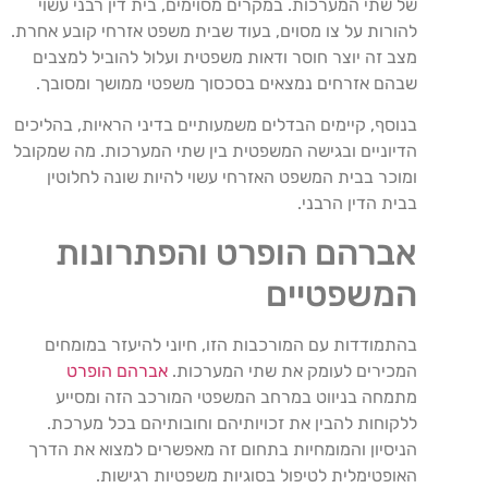
של שתי המערכות. במקרים מסוימים, בית דין רבני עשוי
להורות על צו מסוים, בעוד שבית משפט אזרחי קובע אחרת.
מצב זה יוצר חוסר ודאות משפטית ועלול להוביל למצבים
שבהם אזרחים נמצאים בסכסוך משפטי ממושך ומסובך.
בנוסף, קיימים הבדלים משמעותיים בדיני הראיות, בהליכים
הדיוניים ובגישה המשפטית בין שתי המערכות. מה שמקובל
ומוכר בבית המשפט האזרחי עשוי להיות שונה לחלוטין
בבית הדין הרבני.
אברהם הופרט והפתרונות
המשפטיים
בהתמודדות עם המורכבות הזו, חיוני להיעזר במומחים
המכירים לעומק את שתי המערכות.
אברהם הופרט
מתמחה בניווט במרחב המשפטי המורכב הזה ומסייע
ללקוחות להבין את זכויותיהם וחובותיהם בכל מערכת.
הניסיון והמומחיות בתחום זה מאפשרים למצוא את הדרך
האופטימלית לטיפול בסוגיות משפטיות רגישות.